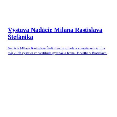
Výstava Nadácie Milana Rastislava
Štefánika
Nadácia Milana Rastislava Štefánika usporiadala v mesiacoch apríl a
máj 2026 výstavu vo vestibule gymnázia Ivana Horvátha v Bratislave.